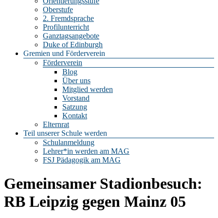
Orientierungsstufe
Oberstufe
2. Fremdsprache
Profilunterricht
Ganztagsangebote
Duke of Edinburgh
Gremien und Förderverein
Förderverein
Blog
Über uns
Mitglied werden
Vorstand
Satzung
Kontakt
Elternrat
Teil unserer Schule werden
Schulanmeldung
Lehrer*in werden am MAG
FSJ Pädagogik am MAG
Gemeinsamer Stadionbesuch:
RB Leipzig gegen Mainz 05