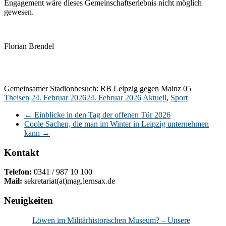
Engagement wäre dieses Gemeinschaftserlebnis nicht möglich
gewesen.
Florian Brendel
Gemeinsamer Stadionbesuch: RB Leipzig gegen Mainz 05
Theisen
24. Februar 2026
24. Februar 2026
Aktuell
,
Sport
←
Einblicke in den Tag der offenen Tür 2026
Coole Sachen, die man im Winter in Leipzig unternehmen
kann
→
Kontakt
Telefon:
0341 / 987 10 100
Mail:
sekretariat(at)mag.lernsax.de
Neuigkeiten
Löwen im Militärhistorischen Museum? – Unsere