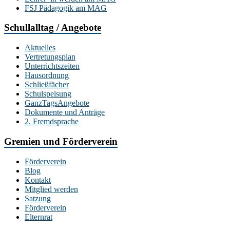
FSJ Pädagogik am MAG
Schullalltag / Angebote
Aktuelles
Vertretungsplan
Unterrichtszeiten
Hausordnung
Schließfächer
Schulspeisung
GanzTagsAngebote
Dokumente und Anträge
2. Fremdsprache
Gremien und Förderverein
Förderverein
Blog
Kontakt
Mitglied werden
Satzung
Förderverein
Elternrat