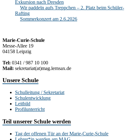
Exkursion nach Dresden
Wir paddeln aufs Treppchen – 2. Platz beim Schüler-
Rafting
Sommerkonzert am 2.6.2026
Marie-Curie-Schule
Messe-Allee 19
04158 Leipzig
Tel:
0341 / 987 10 100
Mail:
sekretariat(at)mag.lernsax.de
Unsere Schule
Schulleitung / Sekretariat
Schulentwicklung
Leitbild
Profilunterricht
Teil unserer Schule werden
Tag der offenen Tür an der Marie-Curie-Schule
Lehrer*in werden am MAG