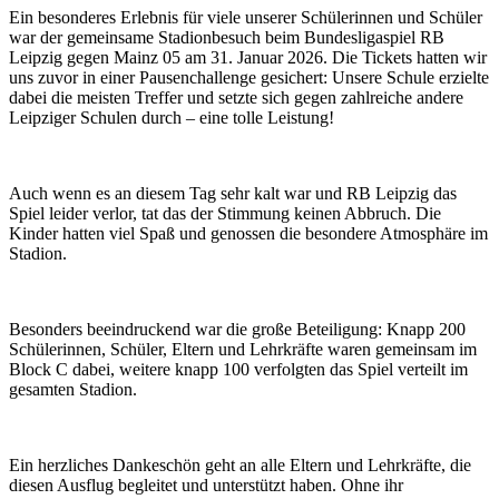
Ein besonderes Erlebnis für viele unserer Schülerinnen und Schüler
war der gemeinsame Stadionbesuch beim Bundesligaspiel RB
Leipzig gegen Mainz 05 am 31. Januar 2026. Die Tickets hatten wir
uns zuvor in einer Pausenchallenge gesichert: Unsere Schule erzielte
dabei die meisten Treffer und setzte sich gegen zahlreiche andere
Leipziger Schulen durch – eine tolle Leistung!
Auch wenn es an diesem Tag sehr kalt war und RB Leipzig das
Spiel leider verlor, tat das der Stimmung keinen Abbruch. Die
Kinder hatten viel Spaß und genossen die besondere Atmosphäre im
Stadion.
Besonders beeindruckend war die große Beteiligung: Knapp 200
Schülerinnen, Schüler, Eltern und Lehrkräfte waren gemeinsam im
Block C dabei, weitere knapp 100 verfolgten das Spiel verteilt im
gesamten Stadion.
Ein herzliches Dankeschön geht an alle Eltern und Lehrkräfte, die
diesen Ausflug begleitet und unterstützt haben. Ohne ihr