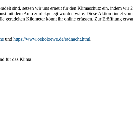
radelt sind, setzen wir uns erneut für den Klimaschutz ein, indem wir
sonst mit dem Auto zurückgelegt worden wäre. Diese Aktion findet vom 0
 geradelten Kilometer könnt ihr online erfassen. Zur Eröffnung erwar
me
und
https://www.oekoloewe.de/radnacht.html
.
nd für das Klima!