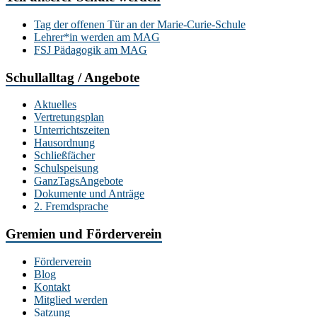
Tag der offenen Tür an der Marie-Curie-Schule
Lehrer*in werden am MAG
FSJ Pädagogik am MAG
Schullalltag / Angebote
Aktuelles
Vertretungsplan
Unterrichtszeiten
Hausordnung
Schließfächer
Schulspeisung
GanzTagsAngebote
Dokumente und Anträge
2. Fremdsprache
Gremien und Förderverein
Förderverein
Blog
Kontakt
Mitglied werden
Satzung