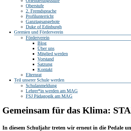
Orientierungsstufe
Oberstufe
2. Fremdsprache
Profilunterricht
Ganztagsangebote
Duke of Edinburgh
Gremien und Förderverein
Förderverein
Blog
Über uns
Mitglied werden
Vorstand
Satzung
Kontakt
Elternrat
Teil unserer Schule werden
Schulanmeldung
Lehrer*in werden am MAG
FSJ Pädagogik am MAG
Gemeinsam für das Klima: STA
In diesem Schuljahr treten wir erneut in die Peda