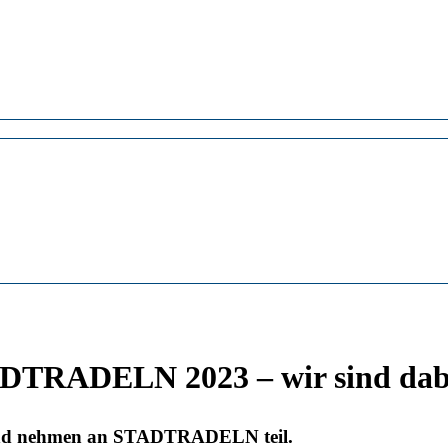
DTRADELN 2023 – wir sind dab
le und nehmen an STADTRADELN teil.