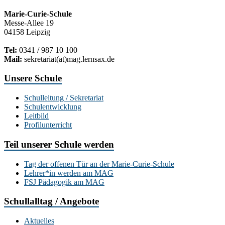
Marie-Curie-Schule
Messe-Allee 19
04158 Leipzig
Tel:
0341 / 987 10 100
Mail:
sekretariat(at)mag.lernsax.de
Unsere Schule
Schulleitung / Sekretariat
Schulentwicklung
Leitbild
Profilunterricht
Teil unserer Schule werden
Tag der offenen Tür an der Marie-Curie-Schule
Lehrer*in werden am MAG
FSJ Pädagogik am MAG
Schullalltag / Angebote
Aktuelles