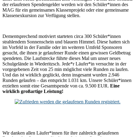
der erlaufenen Spendengelder werden wir den Schüler*innen des
MAG für ein gemeinsames Klassenprojekt oder eine gemeinsame
Klassenexkursion zur Verfügung stellen.
Dementsprechend motiviert starteten circa 300 Schüler*innen
strahlendem Sonnenschein und blauem Himmel. Diese hatten sich
im Vorfeld in der Familie oder im weiteren Umfeld Sponsoren
gesucht, die ihnen je gelaufener Runde einen gewissen Geldbetrag
spendeten. Die Laufstrecke führte dieses Mal um unser neues
Schulgelände in Wiederitzsch. Jede*r Läufer*in versuchte in der
vorgegebenen Zeit von 25 min möglichst viele Runden zu laufen.
Und das ist wirklich geglückt, denn insgesamt wurden 2.946
Runden gelaufen – das entspricht 1.031 km. Unsere Schüler*innen
erzielten somit eine Gesamtspende von ca. 9.500 EUR.
Eine
wirklich großartige Leistung!
Wir danken allen Läufer*innen für ihre zahlreich gelaufenen