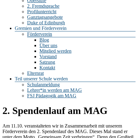
Oberstufe
2. Fremdsprache
Profilunterricht
Ganztagsangebote
Duke of Edinburgh
Gremien und Förderverein
Förderverein
Blog
Über uns
Mitglied werden
Vorstand
Satzung
Kontakt
Elternrat
Teil unserer Schule werden
Schulanmeldung
Lehrer*in werden am MAG
FSJ Pädagogik am MAG
2. Spendenlauf am MAG
Am 11.10. veranstalteten wir in Zusammenarbeit mit unserem
Förderverein den 2. Spendenlauf des MAG. Dieses Mal stand er
unter dem Motto „Gemeinsam Zeit verbringen“. Denn den Großteil