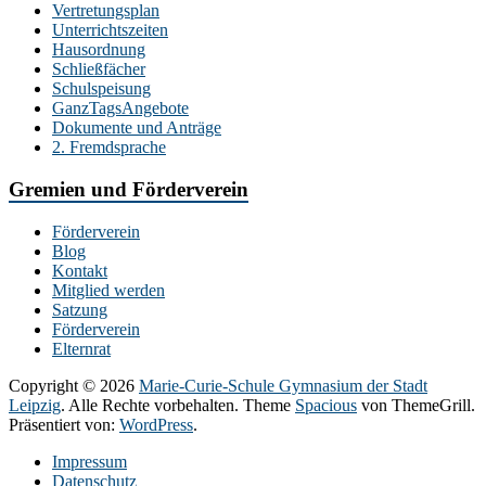
Vertretungsplan
Unterrichtszeiten
Hausordnung
Schließfächer
Schulspeisung
GanzTagsAngebote
Dokumente und Anträge
2. Fremdsprache
Gremien und Förderverein
Förderverein
Blog
Kontakt
Mitglied werden
Satzung
Förderverein
Elternrat
Copyright © 2026
Marie-Curie-Schule Gymnasium der Stadt
Leipzig
. Alle Rechte vorbehalten. Theme
Spacious
von ThemeGrill.
Präsentiert von:
WordPress
.
Impressum
Datenschutz