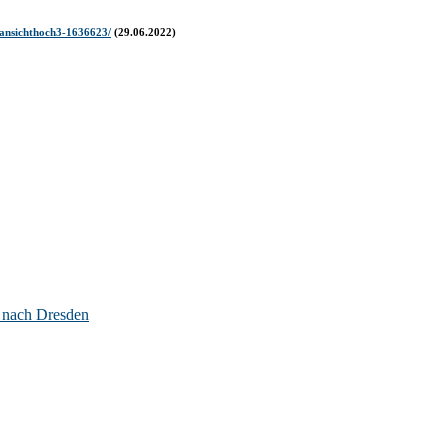
s/ansichthoch3-1636623/
(29.06.2022)
 nach Dresden