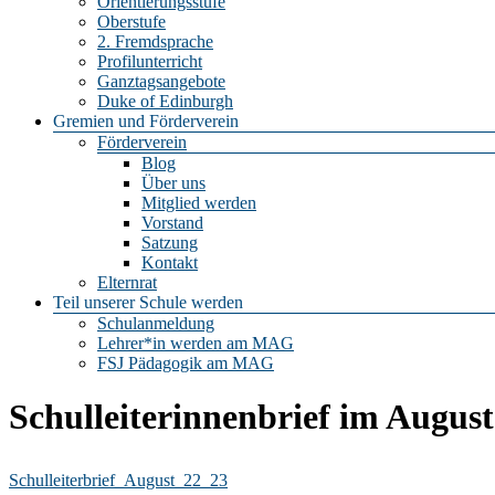
Orientierungsstufe
Oberstufe
2. Fremdsprache
Profilunterricht
Ganztagsangebote
Duke of Edinburgh
Gremien und Förderverein
Förderverein
Blog
Über uns
Mitglied werden
Vorstand
Satzung
Kontakt
Elternrat
Teil unserer Schule werden
Schulanmeldung
Lehrer*in werden am MAG
FSJ Pädagogik am MAG
Schulleiterinnenbrief im August
Schulleiterbrief_August_22_23