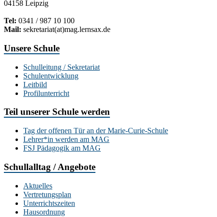
04158 Leipzig
Tel:
0341 / 987 10 100
Mail:
sekretariat(at)mag.lernsax.de
Unsere Schule
Schulleitung / Sekretariat
Schulentwicklung
Leitbild
Profilunterricht
Teil unserer Schule werden
Tag der offenen Tür an der Marie-Curie-Schule
Lehrer*in werden am MAG
FSJ Pädagogik am MAG
Schullalltag / Angebote
Aktuelles
Vertretungsplan
Unterrichtszeiten
Hausordnung